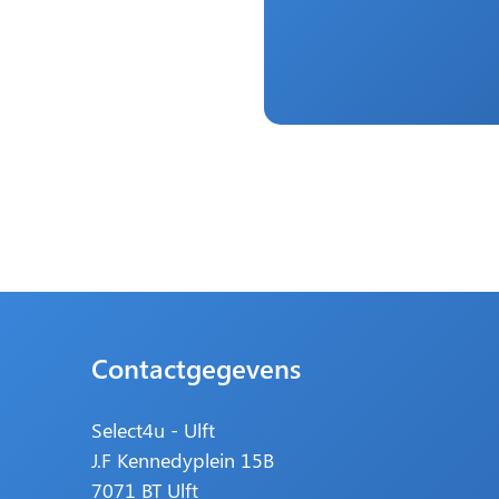
Contactgegevens
Select4u - Ulft
J.F Kennedyplein 15B
7071 BT Ulft