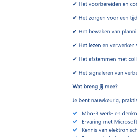
✔ Het voorbereiden en coö
✔ Het zorgen voor een tij
✔ Het bewaken van planni
✔ Het lezen en verwerken 
✔ Het afstemmen met colle
✔ Het signaleren van verb
Wat breng jij mee?
Je bent nauwkeurig, praktis
Mbo-3 werk- en denkn
Ervaring met Microsoft
Kennis van elektronisc