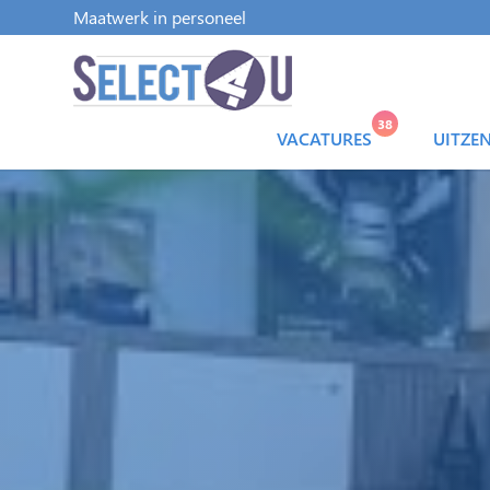
Maatwerk in personeel
38
VACATURES
UITZE