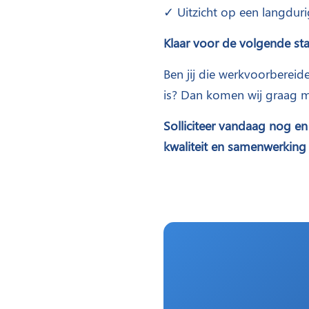
✓ Uitzicht op een langdu
Klaar voor de volgende st
Ben jij die werkvoorbereid
is? Dan komen wij graag me
Solliciteer vandaag nog en
kwaliteit en samenwerkin