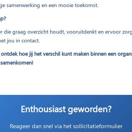
rige samenwerking en een mooie toekomst.
ap?
er die graag overzicht houdt, vooruitdenkt en ervoor zorgt
t jou in contact.
 ontdek hoe jij het verschil kunt maken binnen een organi
g samenkomen!
Enthousiast geworden?
Reageer dan snel via het sollicitatieformulier