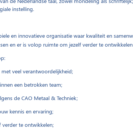
an de Nederlandse taal, zowel mondeling als schriftelijk
iale instelling.
abiele en innovatieve organisatie waar kwaliteit en samen
en en er is volop ruimte om jezelf verder te ontwikkelen
op:
 met veel verantwoordelijkheid;
binnen een betrokken team;
gens de CAO Metaal & Techniek;
jouw kennis en ervaring;
 verder te ontwikkelen;