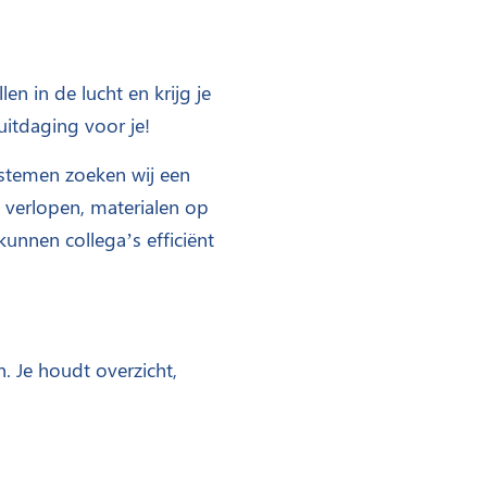
en in de lucht en krijg je
itdaging voor je!
stemen zoeken wij een
l verlopen, materialen op
unnen collega’s efficiënt
. Je houdt overzicht,