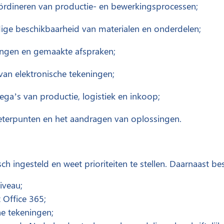
rdineren van productie- en bewerkingsprocessen;
dige beschikbaarheid van materialen en onderdelen;
ngen en gemaakte afspraken;
van elektronische tekeningen;
ga’s van productie, logistiek en inkoop;
eterpunten en het aandragen van oplossingen.
ch ingesteld en weet prioriteiten te stellen. Daarnaast bes
iveau;
 Office 365;
he tekeningen;