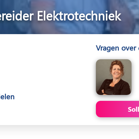
eider Elektrotechniek
Vragen over 
delen
Sol