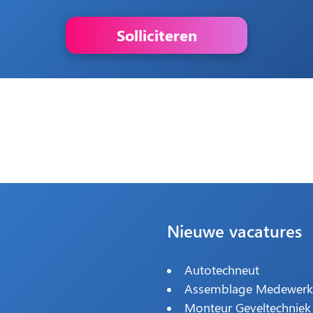
Solliciteren
Nieuwe vacatures
Autotechneut
Assemblage Medewerk
Monteur Geveltechniek