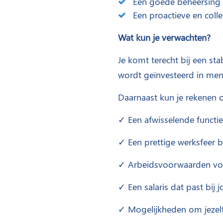
Een goede beheersing v
Een proactieve en colleg
Wat kun je verwachten?
Je komt terecht bij een st
wordt geïnvesteerd in mens
Daarnaast kun je rekenen 
✓ Een afwisselende functie
✓ Een prettige werksfeer 
✓ Arbeidsvoorwaarden vol
✓ Een salaris dat past bij 
✓ Mogelijkheden om jezelf