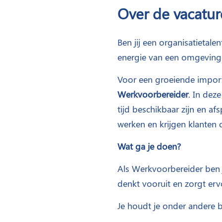
Over de vacatur
Ben jij een organisatietale
energie van een omgeving 
Voor een groeiende import
Werkvoorbereider
. In dez
tijd beschikbaar zijn en a
werken en krijgen klanten d
Wat ga je doen?
Als Werkvoorbereider ben j
denkt vooruit en zorgt erv
Je houdt je onder andere 