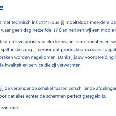
e
nt met technisch inzicht? Houd jij moeiteloos meerdere ball
waar geen dag hetzelfde is? Dan hebben wij een mooie u
eur en leverancier van elektronische componenten en sy
e spilfunctie zorg jij ervoor dat productieprocessen soepe
fspraken worden nagekomen. Dankzij jouw voorbereiding k
e kwaliteit en service die zij verwachten.
ij de verbindende schakel tussen verschillende afdelingen
oor dat alles achter de schermen perfect geregeld is.
bezig met: