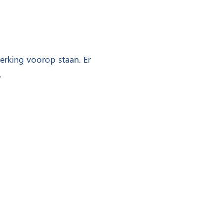
;
werking voorop staan. Er
.