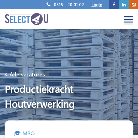
0315 - 20 01 02
Login
Alle vacatures
Productiekracht
Houtverwerking
MBO