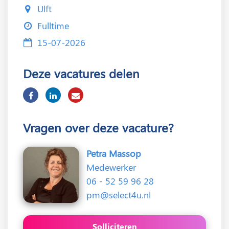
Ulft
Fulltime
15-07-2026
Deze vacatures delen
Vragen over deze vacature?
Petra Massop
Medewerker
06 - 52 59 96 28
pm@select4u.nl
Solliciteren