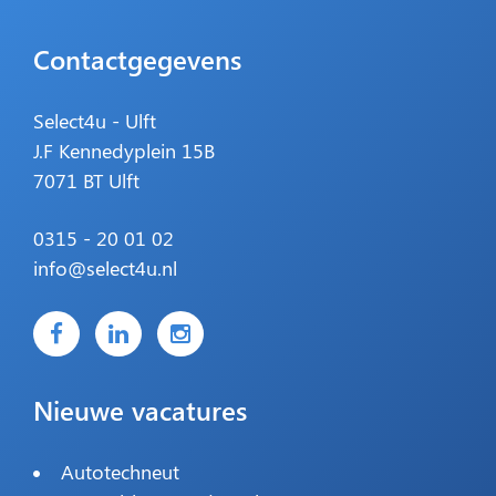
Contactgegevens
Select4u - Ulft
J.F Kennedyplein 15B
7071 BT Ulft
0315 - 20 01 02
info@select4u.nl
Nieuwe vacatures
Autotechneut