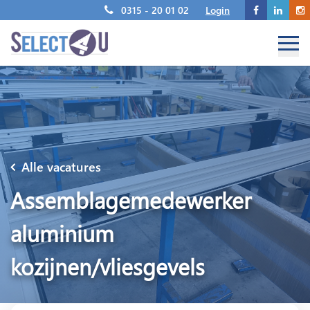
0315 - 20 01 02
Login
Alle vacatures
Assemblagemedewerker
aluminium
kozijnen/vliesgevels