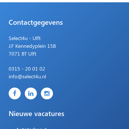
Contactgegevens
Select4u - Ulft
J.F Kennedyplein 15B
7071 BT Ulft
0315 - 20 01 02
info@select4u.nl
Nieuwe vacatures