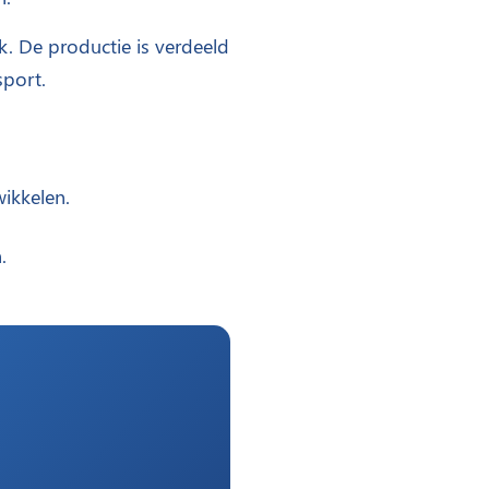
k. De productie is verdeeld
sport.
wikkelen.
.