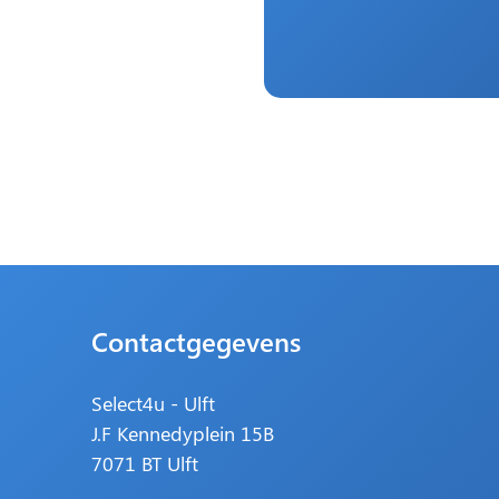
Contactgegevens
Select4u - Ulft
J.F Kennedyplein 15B
7071 BT Ulft