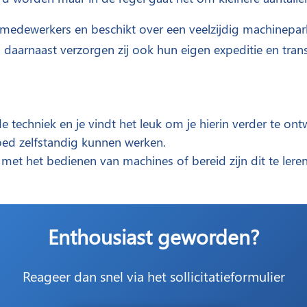
 medewerkers en beschikt over een veelzijdig machinepar
, daarnaast verzorgen zij ook hun eigen expeditie en tran
e techniek en je vindt het leuk om je hierin verder te ont
oed zelfstandig kunnen werken.
met het bedienen van machines of bereid zijn dit te leren
Enthousiast geworden?
Reageer dan snel via het sollicitatieformulier