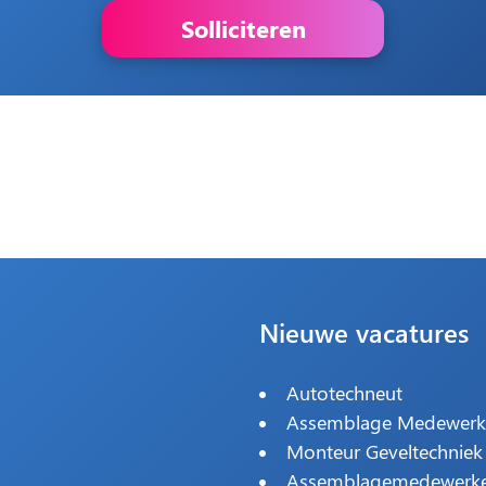
Solliciteren
Nieuwe vacatures
Autotechneut
Assemblage Medewerk
Monteur Geveltechniek
Assemblagemedewerk