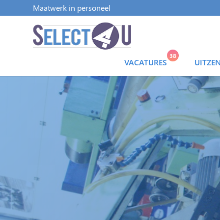
Maatwerk in personeel
38
VACATURES
UITZE