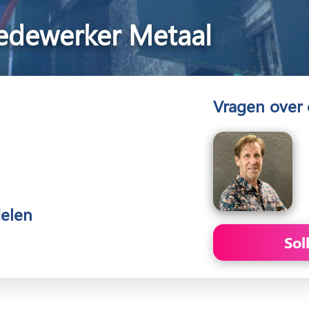
edewerker Metaal
Vragen over 
delen
Sol