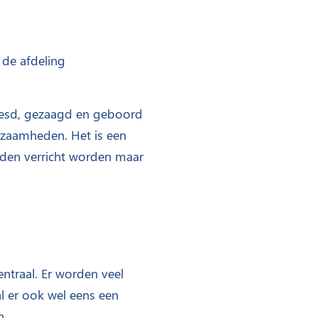
 de afdeling
eesd, gezaagd en geboord
rkzaamheden. Het is een
eden verricht worden maar
entraal. Er worden veel
al er ook wel eens een
n.