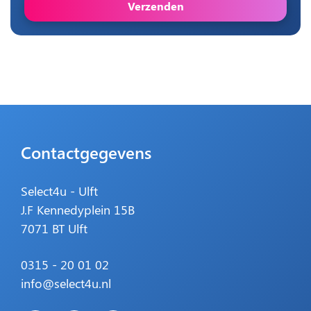
Verzenden
Contactgegevens
Select4u - Ulft
J.F Kennedyplein 15B
7071 BT Ulft
0315 - 20 01 02
info@select4u.nl