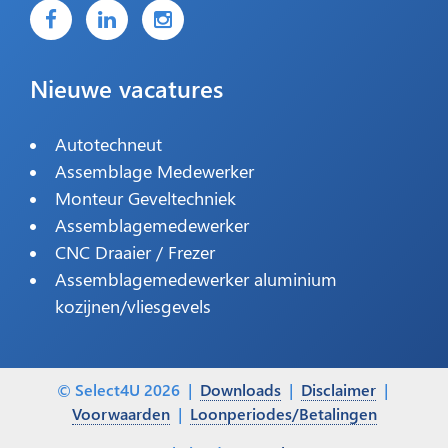
Nieuwe vacatures
Autotechneut
Assemblage Medewerker
Monteur Geveltechniek
Assemblagemedewerker
CNC Draaier / Frezer
Assemblagemedewerker aluminium
kozijnen/vliesgevels
© Select4U 2026 |
Downloads
|
Disclaimer
|
Voorwaarden
|
Loonperiodes/Betalingen