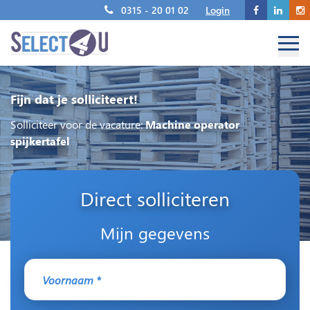
0315 - 20 01 02
Login
Fijn dat je solliciteert!
Solliciteer voor de vacature:
Machine operator
spijkertafel
Direct solliciteren
Mijn gegevens