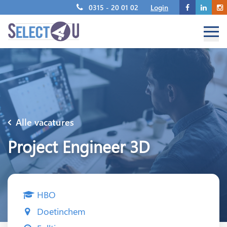
0315 - 20 01 02
Login
Alle vacatures
Project Engineer 3D
HBO
Doetinchem