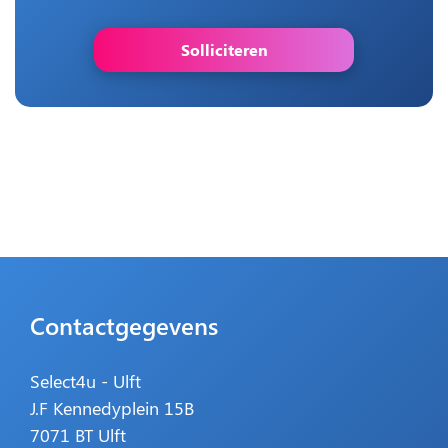
Solliciteren
Contactgegevens
Select4u - Ulft
J.F Kennedyplein 15B
7071 BT Ulft