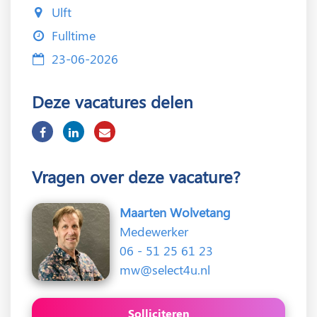
Ulft
Fulltime
23-06-2026
Deze vacatures delen
Vragen over deze vacature?
Maarten Wolvetang
Medewerker
06 - 51 25 61 23
mw@select4u.nl
Solliciteren