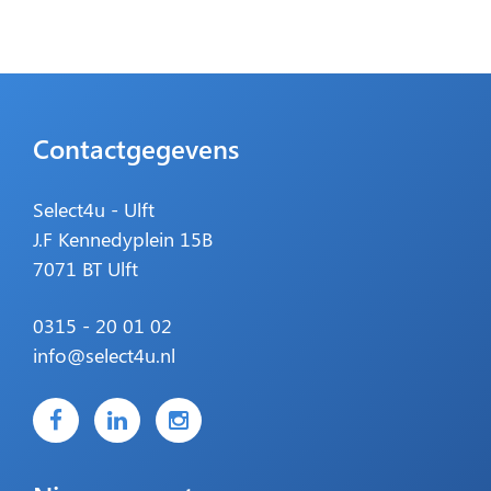
Contactgegevens
Select4u - Ulft
J.F Kennedyplein 15B
7071 BT Ulft
0315 - 20 01 02
info@select4u.nl