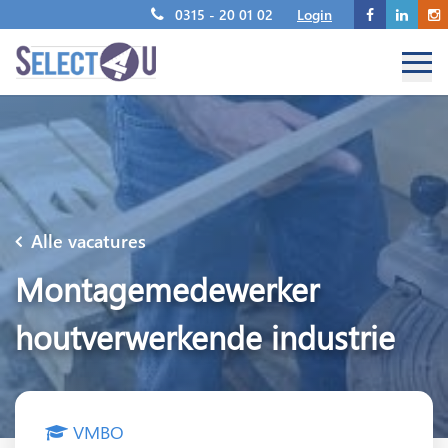
0315 - 20 01 02
Login
Alle vacatures
Montagemedewerker
houtverwerkende industrie
VMBO