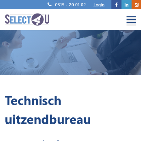
0315 - 20 01 02
Login
Technisch
uitzendbureau