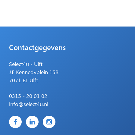
Contactgegevens
Select4u - Ulft
J.F Kennedyplein 15B
7071 BT Ulft
0315 - 20 01 02
info@select4u.nl